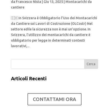
da
Francesco Nista
|
Giu 13, 2025
|
Montacarichi da
cantiere
🇨🇭 In Svizzera è Obbligatorio l’Uso dei Montacarichi
da Cantiere sui Lavori di Costruzione (OLCostr) Nel
settore edile la sicurezza non è mai un’opzione. In
Svizzera, l’utilizzo dei montacarichi da cantiere è
obbligatorio per legge in determinati contesti
lavorativi,...
Cerca
Articoli Recenti
CONTATTAMI ORA