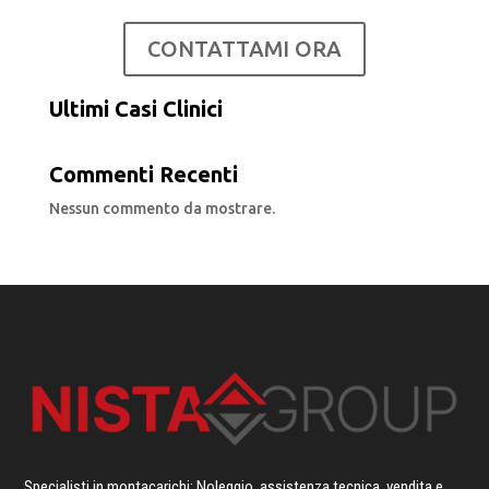
CONTATTAMI ORA
Ultimi Casi Clinici
Commenti Recenti
Nessun commento da mostrare.
Specialisti in montacarichi: Noleggio, assistenza tecnica, vendita e