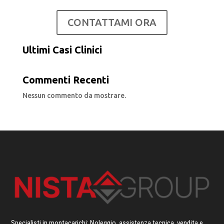
CONTATTAMI ORA
Ultimi Casi Clinici
Commenti Recenti
Nessun commento da mostrare.
Specialisti in montacarichi: Noleggio, assistenza tecnica, vendita e